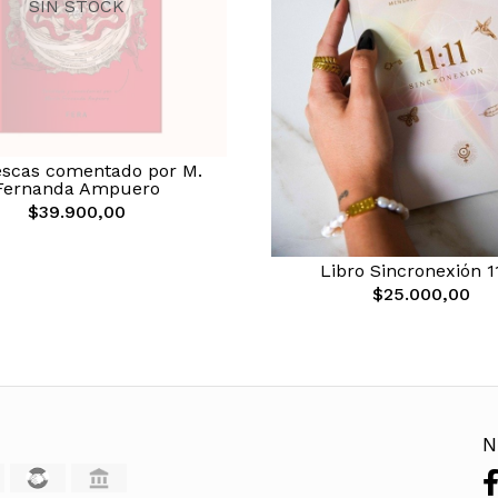
SIN STOCK
scas comentado por M.
Fernanda Ampuero
$39.900,00
Libro Sincronexión 11
$25.000,00
N