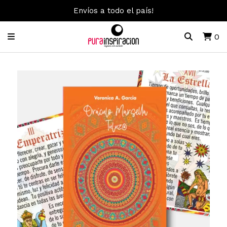
Envíos a todo el país!
0