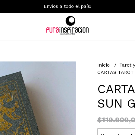
Envíos a todo el país!
Inicio
Tarot 
CARTAS TAROT
CARTA
SUN 
$119.900,