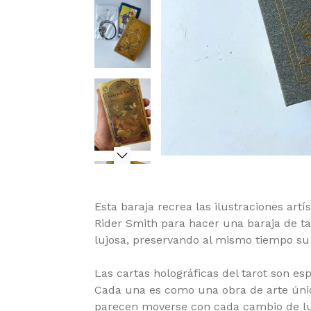
Esta baraja recrea las ilustraciones artís
Rider Smith para hacer una baraja de ta
lujosa, preservando al mismo tiempo su 
Las cartas holográficas del tarot son es
Cada una es como una obra de arte únic
parecen moverse con cada cambio de luz