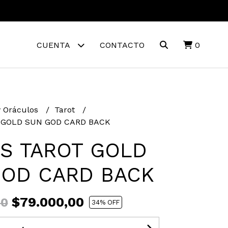
CUENTA
CONTACTO
0
y Oráculos
Tarot
 GOLD SUN GOD CARD BACK
S TAROT GOLD
GOD CARD BACK
$79.000,00
00
34
% OFF